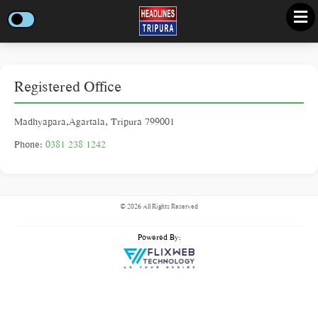
Registered Office
Madhyapara,Agartala, Tripura 799001
Phone:
0381 238 1242
©
2026
All Rights Reserved
Powered By: