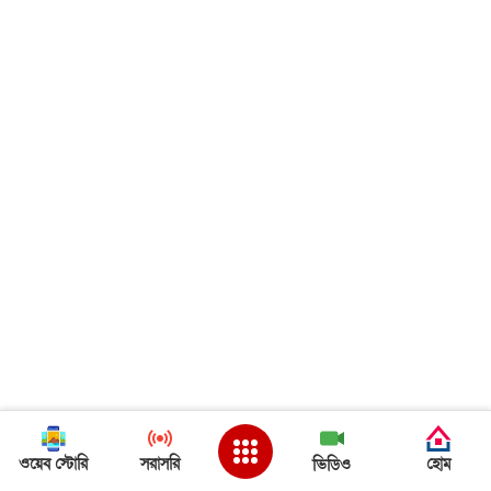
ওয়েব স্টোরি
সরাসরি
হোম
ভিডিও