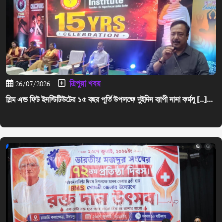
ত্রিপুরা খবর
26/07/2026
স্লিম এন্ড ফিট ইনস্টিটিউটের ১৫ বছর পূর্তি উপলক্ষে দুইদিন ব্যাপী নানা কর্মসূ [..]...