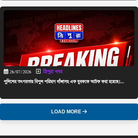
ত্রিপুরা খবর
26/07/2026
পুলিশের তৎপরতায় বিপুল পরিমাণ গাঁজাসহ এক যুবককে আটক করা হয়েছে।...
LOAD MORE