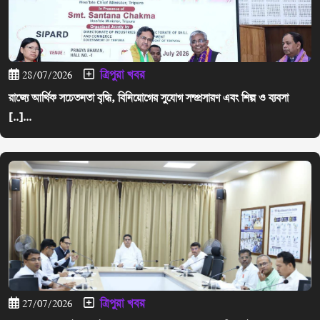
ত্রিপুরা খবর
28/07/2026
রাজ্যে আর্থিক সচেতনতা বৃদ্ধি, বিনিয়োগের সুযোগ সম্প্রসারণ এবং শিল্প ও ব্যবসা
[..]...
ত্রিপুরা খবর
27/07/2026