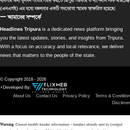
ব্যবসার জন্য মূলধন সংগ্রহ সহজ করতে ত্রিপুরা সরকার ও ন্যাশনাল স্টক এক্সচেঞ্জ
(এনএসই) এর মধ্যে মঙ্গলবার একটি সমঝোতা স্মারক স্বাক্ষরিত হয়েছে।
আমাদের সম্পর্কে
Headlines Tripura
is a dedicated news platform bringing
you the latest updates, stories, and insights from Tripura.
With a focus on accuracy and local relevance, we deliver
news that matters to the people of the state.
© Copyright 2018 - 2026
⚡Developed By:
About Us
Contact Us
Privacy Policy
Terms & Condition
Disclimer
Warning
: Cannot modify header information - headers already sent by (output