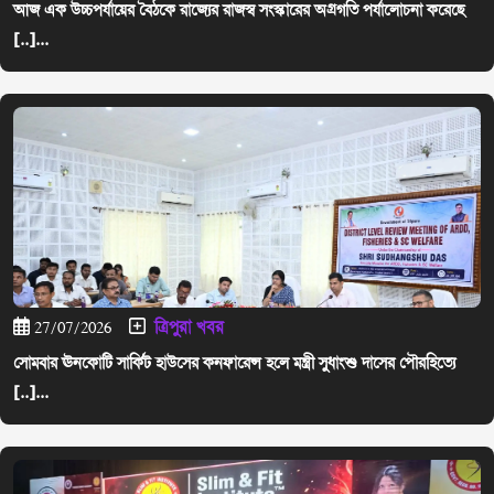
আজ এক উচ্চপর্যায়ের বৈঠকে রাজ্যের রাজস্ব সংস্কারের অগ্রগতি পর্যালোচনা করেছে
[..]...
ত্রিপুরা খবর
27/07/2026
সোমবার ঊনকোটি সার্কিট হাউসের কনফারেন্স হলে মন্ত্রী সুধাংশু দাসের পৌরহিত্যে
[..]...