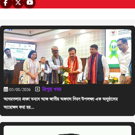
ত্রিপুরা খবর
03/08/2026
আগরতলার প্রজ্ঞা ভবনে আজ জাতীয় অঙ্গদান দিবস উপলক্ষ্য এক অনুষ্ঠানের
আয়োজন করা হয়...