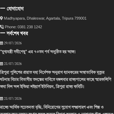
যোগাযোগ
Madhyapara, Dhaleswar, Agartala, Tripura 799001
Phone: 0381 238 1242
সর্বশেষ খবর
29/07/2026
"মুখ্যমন্ত্রী সমীপেষু" এর ৭০তম পর্ব অনুষ্ঠিত হয় আজ।
28/07/2026
ত্রিপুরা পুলিশের প্রয়াত মহা নির্দেশক অনুরাগ ধ্যানকরের অস্বাভাবিক মৃত্যুর
ঘটনায় বিচার বিভাগীয় তদন্তের দাবিতে মঙ্গলবার রাজ্যপালের কাছে স্মারকলিপি
জমা দিল অল ইন্ডিয়া লইয়ার্স ইউনিয়ন, ত্রিপুরা রাজ্য কমিটি।
28/07/2026
রাজ্যে আর্থিক সচেতনতা বৃদ্ধি, বিনিয়োগের সুযোগ সম্প্রসারণ এবং শিল্প ও