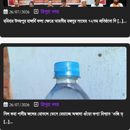
ত্রিপুরা খবর
26/07/2026
রবিবার উদয়পুর রাজর্ষি কলা ক্ষেত্রে ভারতীয় মজদুর সংঘের ৭২তম প্রতিষ্ঠাতা দি [..]...
ত্রিপুরা খবর
26/07/2026
সিল করা পানীয় জলের বোতলে ভেসে বেড়াচ্ছে অজানা গুঁড়ো কণা! বিখ্যাত 'ওক্সি ড্
[..]...