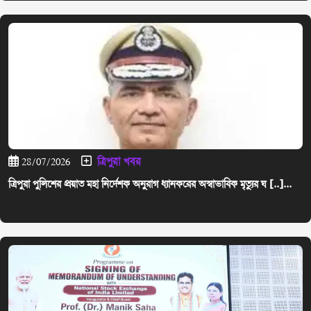
ত্রিপুরা খবর
28/07/2026
ত্রিপুরা পুলিশের প্রয়াত মহা নির্দেশক অনুরাগ ধ্যানকরের অস্বাভাবিক মৃত্যুর ঘ [..]...