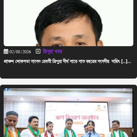
ত্রিপুরা খবর
02/08/2026
প্রাক্তন লোকসভা সাংসদ রেবতী ত্রিপুরা দীর্ঘ সাড়ে সাত বছরের সংসদীয় দায়িত্ [..]...