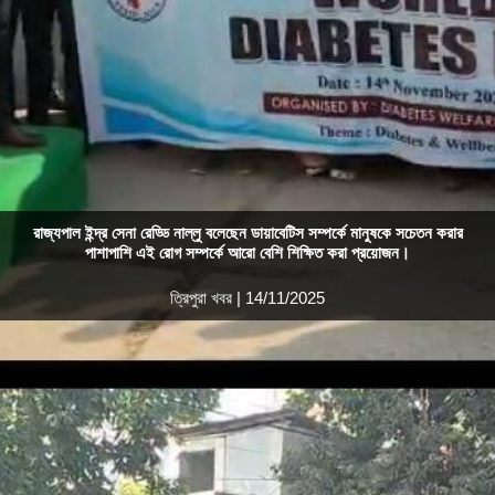
রাজ্যপাল ইন্দ্র সেনা রেড্ডি নাল্লু বলেছেন ডায়াবেটিস সম্পর্কে মানুষকে সচেতন করার
পাশাপাশি এই রোগ সম্পর্কে আরো বেশি শিক্ষিত করা প্রয়োজন।
ত্রিপুরা খবর | 14/11/2025