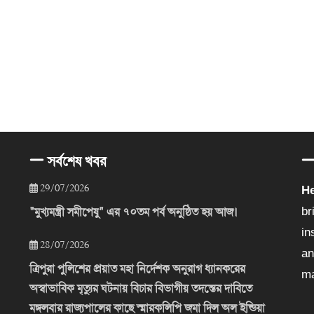
সর্বশেষ খবর
29/07/2026
He
"মুখ্যমন্ত্রী সমীপেষু" এর ৭০তম পর্ব অনুষ্ঠিত হয় আজ।
br
in
28/07/2026
an
ত্রিপুরা পুলিশের প্রয়াত মহা নির্দেশক অনুরাগ ধ্যানকরের
ma
অস্বাভাবিক মৃত্যুর ঘটনায় বিচার বিভাগীয় তদন্তের দাবিতে
মঙ্গলবার রাজ্যপালের কাছে স্মারকলিপি জমা দিল অল ইন্ডিয়া