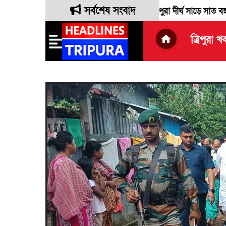
সর্বশেষ সংবাদ
প্রাক্তন লোকসভা সাংসদ রেবতী ত্রিপুরা দীর্ঘ সাড়ে সাত বছরের সংসদীয়
ত্রিপুরা খ