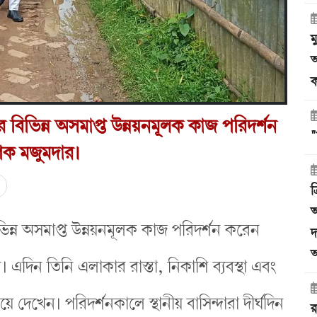
ম
অ
ক
 বিভিন্ন অসমাপ্ত উন্নয়নমূলক কাজ পরিদর্শন
"
ক মজুমদার।
ত
অ
ভিন্ন অসমাপ্ত উন্নয়নমূলক কাজ পরিদর্শন করেন
দ
অ
দিন তিনি এলাকার রাস্তা, নিকাশি ব্যবস্থা এবং
েখেন। পরিদর্শনকালে স্থানীয় বাসিন্দারা দীর্ঘদিন
র