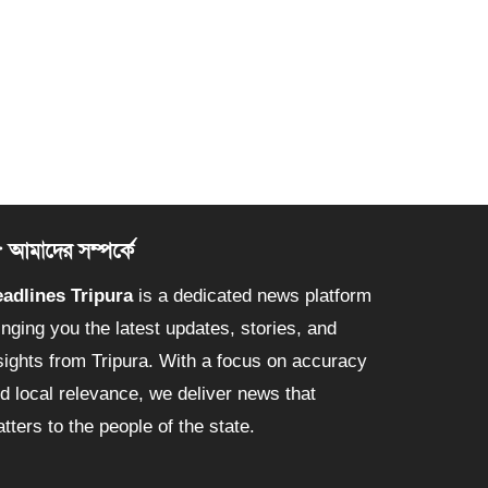
আমাদের সম্পর্কে
adlines Tripura
is a dedicated news platform
inging you the latest updates, stories, and
sights from Tripura. With a focus on accuracy
d local relevance, we deliver news that
tters to the people of the state.