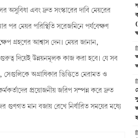
স
চলের অসুবিধা এবং দ্রুত সংস্কারের দাবি মেয়রের
ক
(
ার পর মেয়র পরিস্থিতি সরেজমিনে পর্যবেক্ষণ
স
ষেপ গ্রহণের আশ্বাস দেন। মেয়র জানান,
আ
গুরুত্ব দিয়েই উন্নয়নমূলক কাজ করা হবে। যে সব
অ
ছে, সেগুলিকে অগ্রাধিকার ভিত্তিতে মেরামত ও
কর্মকর্তাদের প্রয়োজনীয় জরিপ সম্পন্ন করে দ্রুত
স
স
ের গুণগত মান বজায় রেখে নির্ধারিত সময়ের মধ্যে
জ
হ