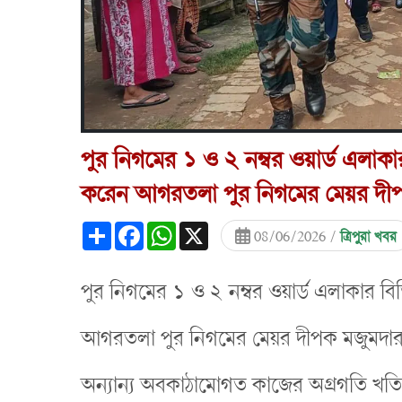
পুর নিগমের ১ ও ২ নম্বর ওয়ার্ড এলাকার
করেন আগরতলা পুর নিগমের মেয়র দীপ
Share
Facebook
WhatsApp
X
08/06/2026 /
ত্রিপুরা খবর
পুর নিগমের ১ ও ২ নম্বর ওয়ার্ড এলাকার বি
আগরতলা পুর নিগমের মেয়র দীপক মজুমদার। এ
অন্যান্য অবকাঠামোগত কাজের অগ্রগতি খতিয়ে দ