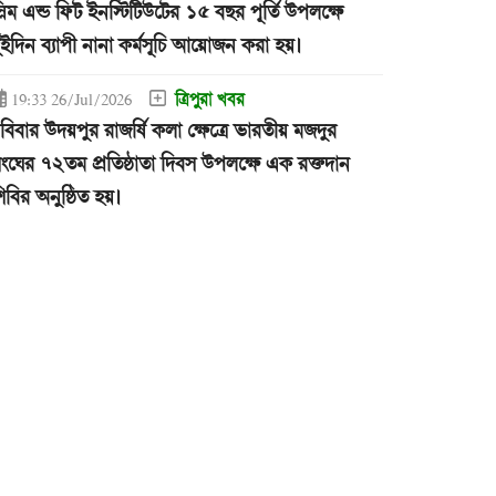
্লিম এন্ড ফিট ইনস্টিটিউটের ১৫ বছর পূর্তি উপলক্ষে
ুইদিন ব্যাপী নানা কর্মসূচি আয়োজন করা হয়।
ত্রিপুরা খবর
19:33 26/Jul/2026
বিবার উদয়পুর রাজর্ষি কলা ক্ষেত্রে ভারতীয় মজদুর
ংঘের ৭২তম প্রতিষ্ঠাতা দিবস উপলক্ষে এক রক্তদান
িবির অনুষ্ঠিত হয়।