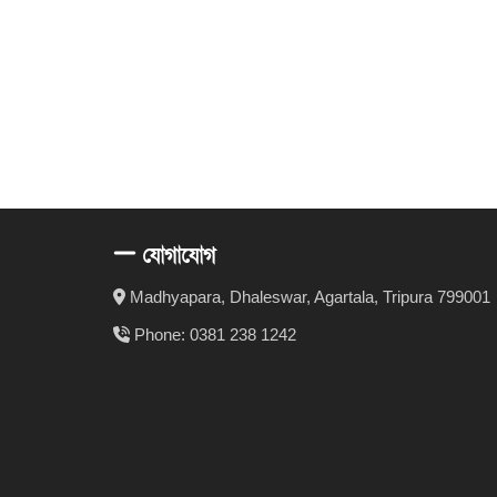
যোগাযোগ
Madhyapara, Dhaleswar, Agartala, Tripura 799001
Phone: 0381 238 1242