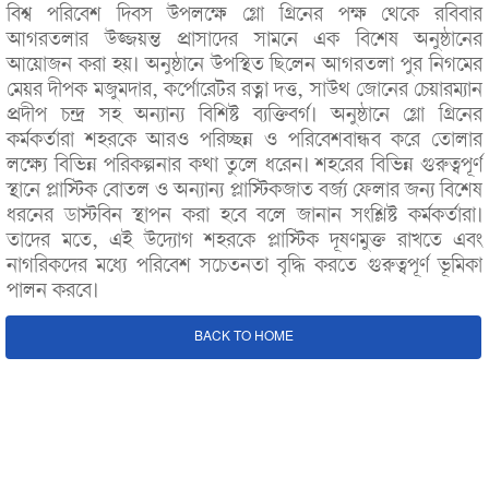
বিশ্ব পরিবেশ দিবস উপলক্ষে গ্লো গ্রিনের পক্ষ থেকে রবিবার
আগরতলার উজ্জয়ন্ত প্রাসাদের সামনে এক বিশেষ অনুষ্ঠানের
আয়োজন করা হয়। অনুষ্ঠানে উপস্থিত ছিলেন আগরতলা পুর নিগমের
মেয়র দীপক মজুমদার, কর্পোরেটর রত্না দত্ত, সাউথ জোনের চেয়ারম্যান
প্রদীপ চন্দ্র সহ অন্যান্য বিশিষ্ট ব্যক্তিবর্গ। অনুষ্ঠানে গ্লো গ্রিনের
কর্মকর্তারা শহরকে আরও পরিচ্ছন্ন ও পরিবেশবান্ধব করে তোলার
লক্ষ্যে বিভিন্ন পরিকল্পনার কথা তুলে ধরেন। শহরের বিভিন্ন গুরুত্বপূর্ণ
স্থানে প্লাস্টিক বোতল ও অন্যান্য প্লাস্টিকজাত বর্জ্য ফেলার জন্য বিশেষ
ধরনের ডাস্টবিন স্থাপন করা হবে বলে জানান সংশ্লিষ্ট কর্মকর্তারা।
তাদের মতে, এই উদ্যোগ শহরকে প্লাস্টিক দূষণমুক্ত রাখতে এবং
নাগরিকদের মধ্যে পরিবেশ সচেতনতা বৃদ্ধি করতে গুরুত্বপূর্ণ ভূমিকা
পালন করবে।
BACK TO HOME