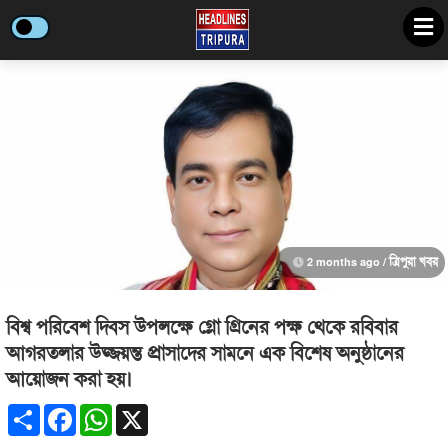
2 months ago /
ত্রিপুরা খবর
বিশ্ব পরিবেশ দিবস উপলক্ষে গ্লো গ্রিনের পক্ষ থেকে রবিবার
আগরতলার উজ্জয়ন্ত প্রাসাদের সামনে এক বিশেষ অনুষ্ঠানের
আয়োজন করা হয়।
Share
Facebook
WhatsApp
X