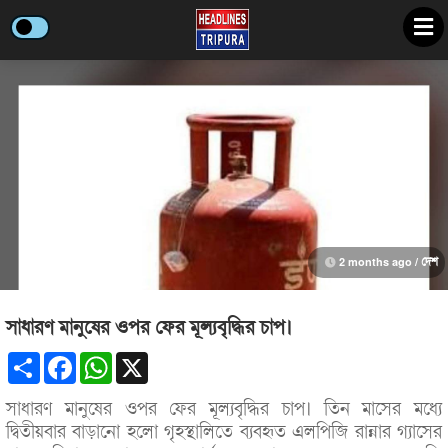
2 months ago /
দেশ
সাধারণ মানুষের ওপর ফের মূল্যবৃদ্ধির চাপ।
Share
Facebook
WhatsApp
X
সাধারণ মানুষের ওপর ফের মূল্যবৃদ্ধির চাপ। তিন মাসের মধ্যে
দ্বিতীয়বার বাড়ানো হলো গৃহস্থালিতে ব্যবহৃত এলপিজি রান্নার গ্যাসের