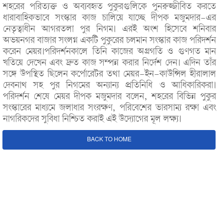
শহরের পরিত্যক্ত ও অব্যবহৃত পুকুরগুলিকে পুনরুজ্জীবিত করতে
ধারাবাহিকভাবে সংস্কার কাজ চালিয়ে যাচ্ছে দীপক মজুমদার-এর
নেতৃত্বাধীন আগরতলা পুর নিগম। এরই অংশ হিসেবে শনিবার
অভয়নগর বাজার সংলগ্ন একটি পুকুরের চলমান সংস্কার কাজ পরিদর্শন
করেন মেয়র।পরিদর্শনকালে তিনি কাজের অগ্রগতি ও গুণগত মান
খতিয়ে দেখেন এবং দ্রুত কাজ সম্পন্ন করার নির্দেশ দেন। এদিন তাঁর
সঙ্গে উপস্থিত ছিলেন কর্পোরেটর তথা মেয়র-ইন-কাউন্সিল হীরালাল
দেবনাথ সহ পুর নিগমের অন্যান্য প্রতিনিধি ও আধিকারিকরা।
পরিদর্শন শেষে মেয়র দীপক মজুমদার বলেন, শহরের বিভিন্ন পুকুর
সংস্কারের মাধ্যমে জলাধার সংরক্ষণ, পরিবেশের ভারসাম্য রক্ষা এবং
নাগরিকদের সুবিধা নিশ্চিত করাই এই উদ্যোগের মূল লক্ষ্য।
BACK TO HOME