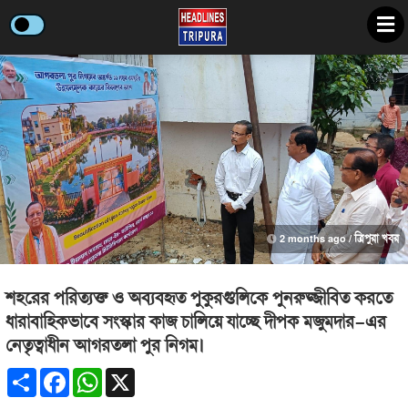
2 months ago /
ত্রিপুরা খবর
শহরের পরিত্যক্ত ও অব্যবহৃত পুকুরগুলিকে পুনরুজ্জীবিত করতে
ধারাবাহিকভাবে সংস্কার কাজ চালিয়ে যাচ্ছে দীপক মজুমদার-এর
নেতৃত্বাধীন আগরতলা পুর নিগম।
Share
Facebook
WhatsApp
X