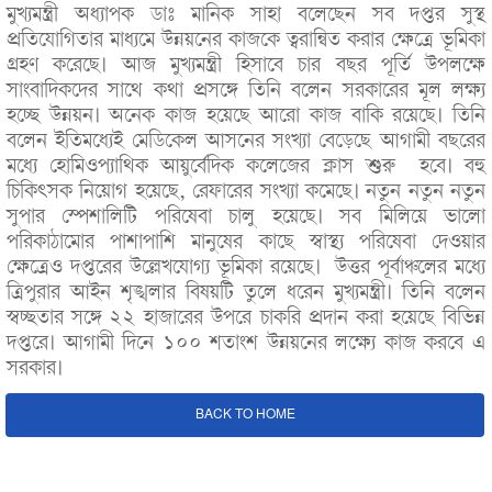
মুখ্যমন্ত্রী অধ্যাপক ডাঃ মানিক সাহা বলেছেন সব দপ্তর সুস্থ
প্রতিযোগিতার মাধ্যমে উন্নয়নের কাজকে ত্বরান্বিত করার ক্ষেত্রে ভূমিকা
গ্রহণ করেছে। আজ মুখ্যমন্ত্রী হিসাবে চার বছর পূর্তি উপলক্ষে
সাংবাদিকদের সাথে কথা প্রসঙ্গে তিনি বলেন সরকারের মূল লক্ষ্য
হচ্ছে উন্নয়ন। অনেক কাজ হয়েছে আরো কাজ বাকি রয়েছে। তিনি
বলেন ইতিমধ্যেই মেডিকেল আসনের সংখ্যা বেড়েছে আগামী বছরের
মধ্যে হোমিওপ্যাথিক আয়ুর্বেদিক কলেজের ক্লাস শুরু হবে। বহু
চিকিৎসক নিয়োগ হয়েছে, রেফারের সংখ্যা কমেছে। নতুন নতুন নতুন
সুপার স্পেশালিটি পরিষেবা চালু হয়েছে। সব মিলিয়ে ভালো
পরিকাঠামোর পাশাপাশি মানুষের কাছে স্বাস্থ্য পরিষেবা দেওয়ার
ক্ষেত্রেও দপ্তরের উল্লেখযোগ্য ভূমিকা রয়েছে। উত্তর পূর্বাঞ্চলের মধ্যে
ত্রিপুরার আইন শৃঙ্খলার বিষয়টি তুলে ধরেন মুখ্যমন্ত্রী। তিনি বলেন
স্বচ্ছতার সঙ্গে ২২ হাজারের উপরে চাকরি প্রদান করা হয়েছে বিভিন্ন
দপ্তরে। আগামী দিনে ১০০ শতাংশ উন্নয়নের লক্ষ্যে কাজ করবে এ
সরকার।
BACK TO HOME