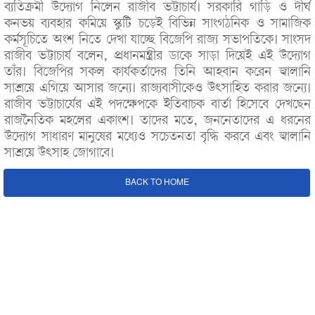
ব্যতিক্রমী উদ্যোগ নিলেন রাজীব ভট্টাচার্য। সরকারি গাড়ি ও দীর্ঘ
কনভয় ব্যবহার কমিয়ে স্কুটি চড়েই বিভিন্ন সাংগঠনিক ও সামাজিক
কর্মসূচিতে অংশ নিতে দেখা যাচ্ছে বিজেপি রাজ্য সভাপতিকে। সাংসদ
রাজীব ভট্টাচার্য বলেন, প্রধানমন্ত্রীর ডাকে সাড়া দিয়েই এই উদ্যোগ
তাঁর। বিজেপির সকল কার্যকর্তাদের তিনি আহবান করেন জ্বালানি
সাশ্রয়ে এগিয়ে আসার জন্যে। রাজ্যবাসীকেও উৎসাহিত করার জন্যে।
রাজীব ভট্টাচার্যের এই পদক্ষেপকে ইতিবাচক বার্তা হিসেবে দেখছেন
রাজনৈতিক মহলের একাংশ। তাদের মতে, জননেতাদের এ ধরনের
উদ্যোগ সাধারণ মানুষের মধ্যেও সচেতনতা বৃদ্ধি করবে এবং জ্বালানি
সাশ্রয়ে উৎসাহ জোগাবে।
BACK TO HOME