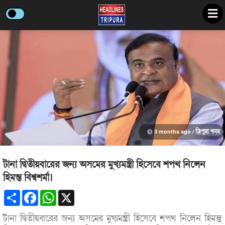
3 months ago /
ত্রিপুরা খবর
টানা দ্বিতীয়বারের জন্য অসমের মুখ্যমন্ত্রী হিসেবে শপথ নিলেন
হিমন্ত বিশ্বশর্মা।
Share
Facebook
WhatsApp
X
টানা দ্বিতীয়বারের জন্য অসমের মুখ্যমন্ত্রী হিসেবে শপথ নিলেন হিমন্ত