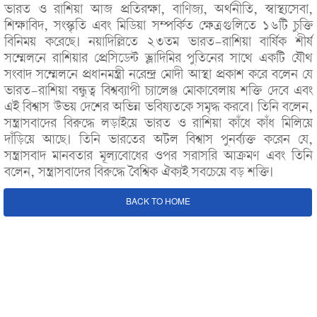
ভারত ও রাশিয়া আজ প্রতিরক্ষা, বাণিজ্য, অর্থনীতি, স্বাস্থ্যসেবা,
শিক্ষাবিদ, সংস্কৃতি এবং মিডিয়া সম্পর্কিত ক্ষেত্রগুলিতে ১৬টি চুক্তি
বিনিময় করেছে। নয়াদিল্লিতে ২৩তম ভারত-রাশিয়া বার্ষিক শীর্ষ
সম্মেলনে রাশিয়ার প্রেসিডেন্ট ভ্লাদিমির পুতিনের সাথে একটি যৌথ
সংবাদ সম্মেলনে প্রধানমন্ত্রী নরেন্দ্র মোদী আস্থা প্রকাশ করে বলেন যে
ভারত-রাশিয়া বন্ধুত্ব বিশ্বব্যাপী চ্যালেঞ্জ মোকাবেলায় শক্তি দেবে এবং
এই বিশ্বাস উভয় দেশের অভিন্ন ভবিষ্যতকে সমৃদ্ধ করবে। তিনি বলেন,
সন্ত্রাসবাদের বিরুদ্ধে লড়াইয়ে ভারত ও রাশিয়া কাঁধে কাঁধ মিলিয়ে
দাঁড়িয়ে আছে। তিনি ভারতের অটল বিশ্বাস পুনর্ব্যক্ত করেন যে,
সন্ত্রাসবাদ মানবতার মূল্যবোধের ওপর সরাসরি আক্রমণ এবং তিনি
বলেন, সন্ত্রাসবাদের বিরুদ্ধে বৈশ্বিক ঐক্যই সবচেয়ে বড় শক্তি।
BACK TO HOME