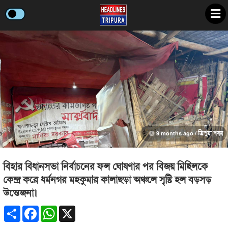
9 months ago /
ত্রিপুরা খবর
বিহার বিধানসভা নির্বাচনের ফল ঘোষণার পর বিজয় মিছিলকে
কেন্দ্র করে ধর্মনগর মহকুমার কালাছড়া অঞ্চলে সৃষ্টি হল বড়সড়
উত্তেজনা।
Share
Facebook
WhatsApp
X