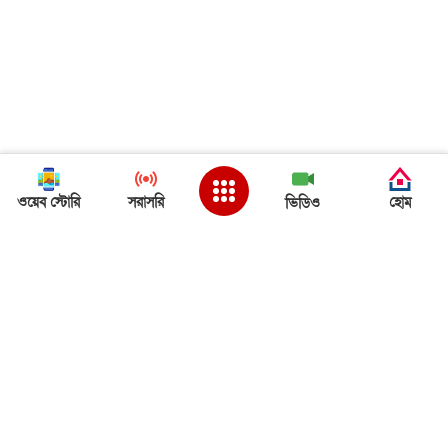
ওয়েব স্টোরি
সরাসরি
হোম
ভিডিও
Back to Top
দেশ
ত্রিপুরা খবর