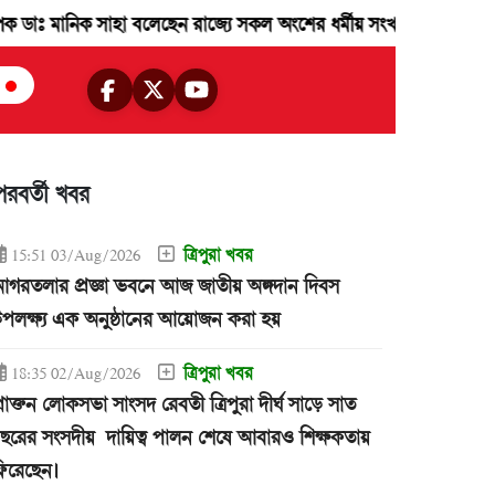
সাহা বলেছেন রাজ্যে সকল অংশের ধর্মীয় সংখ্যালঘু জনগন রাজ্যের উন্নয়নে কা
পরবর্তী খবর
ত্রিপুরা খবর
15:51 03/Aug/2026
গরতলার প্রজ্ঞা ভবনে আজ জাতীয় অঙ্গদান দিবস
পলক্ষ্য এক অনুষ্ঠানের আয়োজন করা হয়
ত্রিপুরা খবর
18:35 02/Aug/2026
্রাক্তন লোকসভা সাংসদ রেবতী ত্রিপুরা দীর্ঘ সাড়ে সাত
ছরের সংসদীয় দায়িত্ব পালন শেষে আবারও শিক্ষকতায়
িরেছেন।