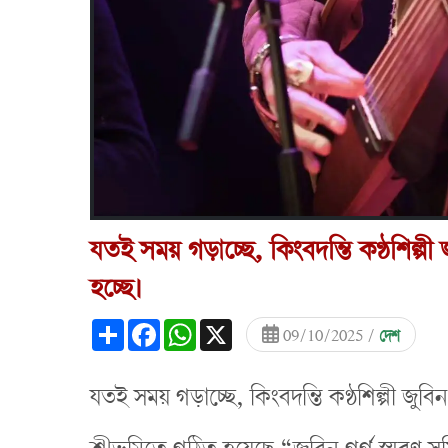
যতই সময় গড়াচ্ছে, কিংবদন্তি কণ্ঠশিল্প
হচ্ছে।
Share
Facebook
WhatsApp
X
09/10/2025 /
দেশ
যতই সময় গড়াচ্ছে, কিংবদন্তি কণ্ঠশিল্পী জু