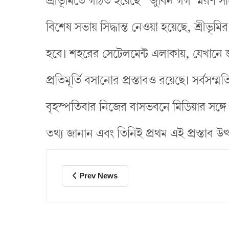
শ্রীভূমিতে গঠিত হয়েছে “জুবিন গর্গ স্মরণ সমি
বিশেষ সভায় সিদ্ধান্ত নেওয়া হয়েছে, শ্রীভূমির 
হবে। শহরের সেটেলমেন্ট এলাকায়, যেখানে 
প্রতিমূর্তি বসানোর প্রস্তাবও রয়েছে। সর্বসম্
বৃহস্পতিবার নিজের বাসভবনে মিডিয়ার সঙ্
তথ্য জানান এবং তিনিই প্রথম এই প্রস্তাব উ
Prev News