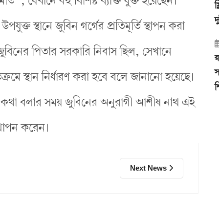
তি”, যেখানে বহু বিশিষ্ট ব্যক্তি যুক্ত হয়েছেন।
স
দ
উপযুক্ত স্থানে জুবিন গর্গের প্রতিমূর্তি স্থাপন করা
জুবিনের পিতার সরকারি নিবাস ছিল, সেখানে
র
স
মতিক্রমে স্থান নির্ধারণ করা হবে বলে জানানো হয়েছে।
শ
গে কথা বলার সময় জুবিনের অনুরাগী আশীষ নাথ এই
ত্থাপন করেন।
Next News