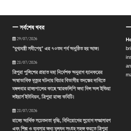
সর্বশেষ খবর
29/07/2026
He
"মুখ্যমন্ত্রী সমীপেষু" এর ৭০তম পর্ব অনুষ্ঠিত হয় আজ।
br
in
28/07/2026
an
ত্রিপুরা পুলিশের প্রয়াত মহা নির্দেশক অনুরাগ ধ্যানকরের
ma
অস্বাভাবিক মৃত্যুর ঘটনায় বিচার বিভাগীয় তদন্তের দাবিতে
মঙ্গলবার রাজ্যপালের কাছে স্মারকলিপি জমা দিল অল ইন্ডিয়া
লইয়ার্স ইউনিয়ন, ত্রিপুরা রাজ্য কমিটি।
28/07/2026
রাজ্যে আর্থিক সচেতনতা বৃদ্ধি, বিনিয়োগের সুযোগ সম্প্রসারণ
এবং শিল্প ও ব্যবসার জন্য মূলধন সংগ্রহ সহজ করতে ত্রিপুরা