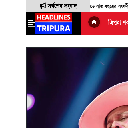
সর্বশেষ সংবাদ
সভা সাংসদ রেবতী ত্রিপুরা দীর্ঘ সাড়ে সাত বছরের সংসদীয় দায়িত্ব পালন 
ত্রিপুরা খ