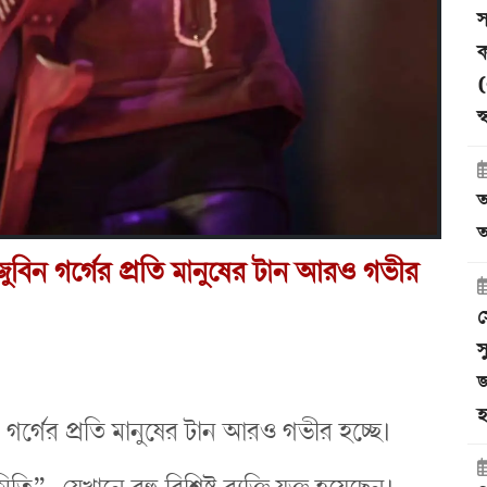
স
ক
(
স
আ
অ
ী জুবিন গর্গের প্রতি মানুষের টান আরও গভীর
স
স
জ
হ
বিন গর্গের প্রতি মানুষের টান আরও গভীর হচ্ছে।