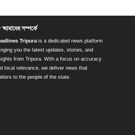
আমাদের সম্পর্কে
adlines Tripura
is a dedicated news platform
inging you the latest updates, stories, and
sights from Tripura. With a focus on accuracy
d local relevance, we deliver news that
tters to the people of the state.