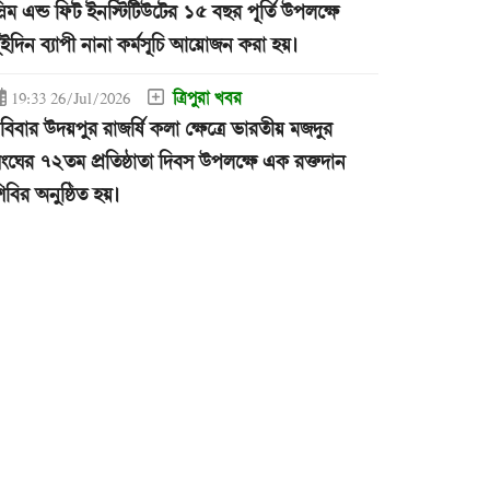
্লিম এন্ড ফিট ইনস্টিটিউটের ১৫ বছর পূর্তি উপলক্ষে
ুইদিন ব্যাপী নানা কর্মসূচি আয়োজন করা হয়।
ত্রিপুরা খবর
19:33 26/Jul/2026
বিবার উদয়পুর রাজর্ষি কলা ক্ষেত্রে ভারতীয় মজদুর
ংঘের ৭২তম প্রতিষ্ঠাতা দিবস উপলক্ষে এক রক্তদান
িবির অনুষ্ঠিত হয়।