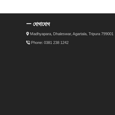
যোগাযোগ
Madhyapara, Dhaleswar, Agartala, Tripura 799001
Phone: 0381 238 1242