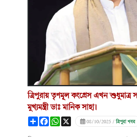
ত্রিপুরায় তৃণমূল কংগ্রেস এখন শুধুমাত্
মুখ্যমন্ত্রী ডাঃ মানিক সাহা।
Share
Facebook
WhatsApp
X
08/10/2025 /
ত্রিপুরা খবর