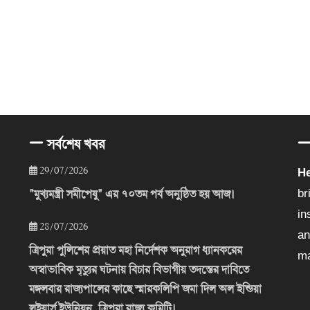
সর্বশেষ খবর
29/07/2026
He
"মুখ্যমন্ত্রী সমীপেষু" এর ৭০তম পর্ব অনুষ্ঠিত হয় আজ।
br
in
28/07/2026
an
ত্রিপুরা পুলিশের প্রয়াত মহা নির্দেশক অনুরাগ ধ্যানকরের
ma
অস্বাভাবিক মৃত্যুর ঘটনায় বিচার বিভাগীয় তদন্তের দাবিতে
মঙ্গলবার রাজ্যপালের কাছে স্মারকলিপি জমা দিল অল ইন্ডিয়া
লইয়ার্স ইউনিয়ন, ত্রিপুরা রাজ্য কমিটি।