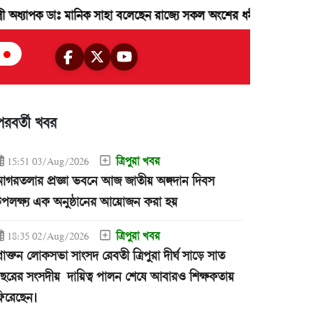
ডাঃ মানিক সাহা বলেছেন রাজ্যে সকল অংশের ধর্মীয় সংখ্যালঘু জনগন রাজ্যের 
পরবর্তী খবর
ত্রিপুরা খবর
15:51 03/Aug/2026
গরতলার প্রজ্ঞা ভবনে আজ জাতীয় অঙ্গদান দিবস
পলক্ষ্য এক অনুষ্ঠানের আয়োজন করা হয়
ত্রিপুরা খবর
18:35 02/Aug/2026
্রাক্তন লোকসভা সাংসদ রেবতী ত্রিপুরা দীর্ঘ সাড়ে সাত
ছরের সংসদীয় দায়িত্ব পালন শেষে আবারও শিক্ষকতায়
িরেছেন।