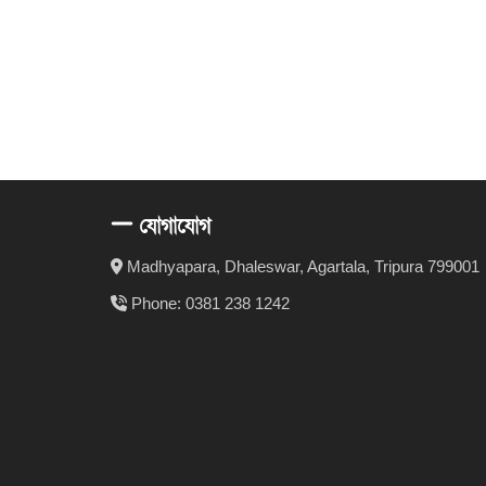
যোগাযোগ
Madhyapara, Dhaleswar, Agartala, Tripura 799001
Phone: 0381 238 1242