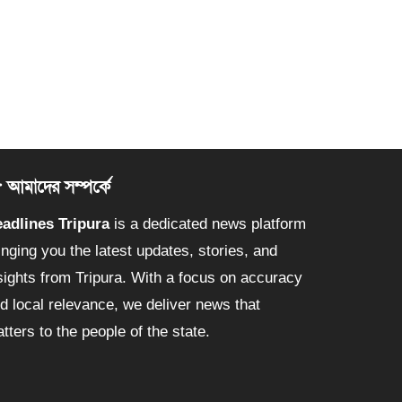
আমাদের সম্পর্কে
adlines Tripura
is a dedicated news platform
inging you the latest updates, stories, and
sights from Tripura. With a focus on accuracy
d local relevance, we deliver news that
tters to the people of the state.