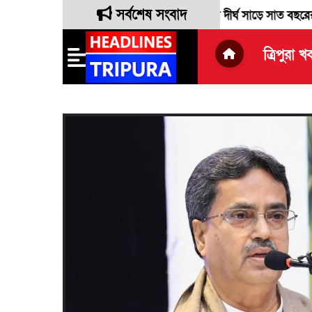
সর্বশেষ সংবাদ
রাক্তন লোকসভা সাংসদ রেবতী ত্রিপুরা দীর্ঘ সাড়ে সাত বছরের সংসদীয় দায়
ত্রিপুরা খ