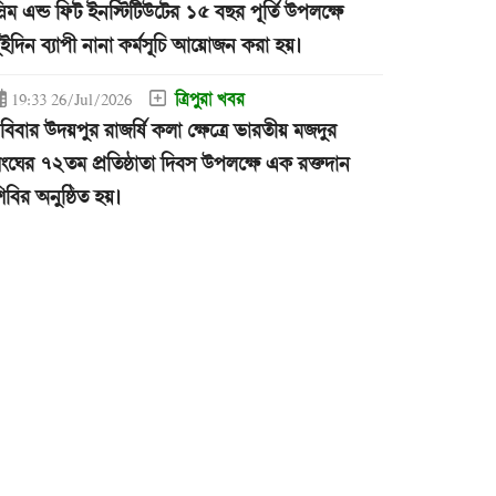
্লিম এন্ড ফিট ইনস্টিটিউটের ১৫ বছর পূর্তি উপলক্ষে
ুইদিন ব্যাপী নানা কর্মসূচি আয়োজন করা হয়।
ত্রিপুরা খবর
19:33 26/Jul/2026
বিবার উদয়পুর রাজর্ষি কলা ক্ষেত্রে ভারতীয় মজদুর
ংঘের ৭২তম প্রতিষ্ঠাতা দিবস উপলক্ষে এক রক্তদান
িবির অনুষ্ঠিত হয়।