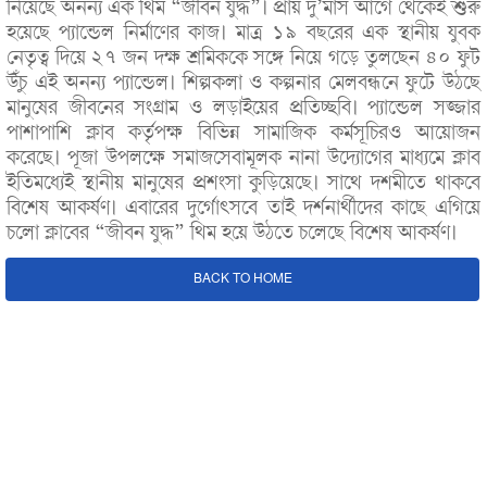
নিয়েছে অনন্য এক থিম “জীবন যুদ্ধ”। প্রায় দু’মাস আগে থেকেই শুরু
হয়েছে প্যান্ডেল নির্মাণের কাজ। মাত্র ১৯ বছরের এক স্থানীয় যুবক
নেতৃত্ব দিয়ে ২৭ জন দক্ষ শ্রমিককে সঙ্গে নিয়ে গড়ে তুলছেন ৪০ ফুট
উঁচু এই অনন্য প্যান্ডেল। শিল্পকলা ও কল্পনার মেলবন্ধনে ফুটে উঠছে
মানুষের জীবনের সংগ্রাম ও লড়াইয়ের প্রতিচ্ছবি। প্যান্ডেল সজ্জার
পাশাপাশি ক্লাব কর্তৃপক্ষ বিভিন্ন সামাজিক কর্মসূচিরও আয়োজন
করেছে। পূজা উপলক্ষে সমাজসেবামূলক নানা উদ্যোগের মাধ্যমে ক্লাব
ইতিমধ্যেই স্থানীয় মানুষের প্রশংসা কুড়িয়েছে। সাথে দশমীতে থাকবে
বিশেষ আকর্ষণ। এবারের দুর্গোৎসবে তাই দর্শনার্থীদের কাছে এগিয়ে
চলো ক্লাবের “জীবন যুদ্ধ” থিম হয়ে উঠতে চলেছে বিশেষ আকর্ষণ।
BACK TO HOME