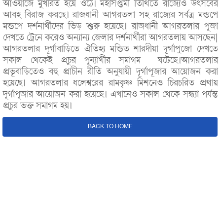
আওয়াজে মুখরিত হয়ে ওঠে। মহাসপ্তমী তিথিতে রাজ্যেও উৎসবের
আবহ বিরাজ করছে। রাজধানী আগরতলা সহ রাজ্যের সর্বত্র মন্ডপে
মন্ডপে দর্শনার্থীদের ভিড় শুরু হয়েছে। রাজধানী আগরতলার পূজা
দেখতে ট্রেনে করেও অন্যান্য জেলার দর্শনার্থীরা আগরতলায় আসছেন|
আগরতলার দূর্গাবাড়িতে ঐতিহ্য মন্ডিত শারদীয়া দূর্গাপুজো দেখতে
সকাল থেকেই প্রচুর পূন্যার্থীর সমাগম ঘটেছে।আগরতলার
প্রভূবাড়িতেও বহু প্রাচীন রীতি অনুযায়ী দূর্গাপূজার আয়োজন করা
হয়েছে। আগরতলার ধলেশ্বরের রামকৃষ্ণ মিশনেও চিরচরিত প্রথায়
দূর্গাপূজার আয়োজন করা হয়েছে। এখানেও সকাল থেকে সন্ধ্যা পর্যন্ত
প্রচুর ভক্ত সমাগম হয়।
BACK TO HOME