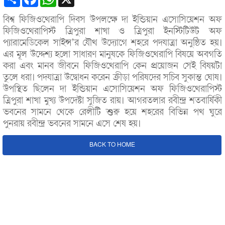
বিশ্ব ফিজিওথেরাপি দিবস উপলক্ষে দা ইন্ডিয়ান এসোসিয়েশন অফ
ফিজিওথেরাপিস্ট ত্রিপুরা শাখা ও ত্রিপুরা ইনস্টিটিউট অফ
প্যারামেডিকেল সাইন্স’র যৌথ উদ্যোগে শহরে পদযাত্রা অনুষ্ঠিত হয়।
এর মূল উদ্দেশ্য হলো সাধারণ মানুষকে ফিজিওথেরাপি বিষয়ে অবগতি
করা এবং মানব জীবনে ফিজিওথেরাপি কেন প্রয়োজন সেই বিষয়টা
তুলে ধরা। পদযাত্রা উদ্বোধন করেন ক্রীড়া পরিষদের সচিব সুকান্ত ঘোষ।
উপস্থিত ছিলেন দা ইন্ডিয়ান এসোসিয়েশন অফ ফিজিওথেরাপিস্ট
ত্রিপুরা শাখা মুখ্য উপদেষ্টা সুজিত রায়। আগরতলার রবীন্দ্র শতবার্ষিকী
ভবনের সামনে থেকে রেলীটি শুরু হয়ে শহরের বিভিন্ন পথ ঘুরে
পুনরায় রবীন্দ্র ভবনের সামনে এসে শেষ হয়।
BACK TO HOME