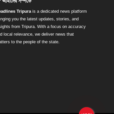
আমাদের সম্পর্কে
adlines Tripura
is a dedicated news platform
inging you the latest updates, stories, and
sights from Tripura. With a focus on accuracy
d local relevance, we deliver news that
tters to the people of the state.