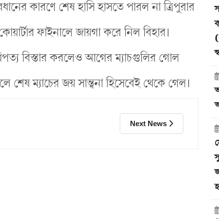
ধানের কারণে শেষ হাসি হাসতে পারল না ত্রিপুরার
স
ক
কোয়ার্টার ফাইনালে জায়গা করে নিল বিহার।
(
স
 আধিপত্য বিস্তার করলেও আগের ম্যাচগুলির গোল
। ফলে শেষ ম্যাচের জয় সান্ত্বনা হিসেবেই থেকে গেল।
আ
অ
Next News
স
স
জ
হ