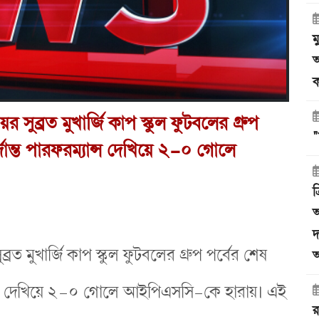
ম
অ
ক
়র সুব্রত মুখার্জি কাপ স্কুল ফুটবলের গ্রুপ
"
দুর্দান্ত পারফরম্যান্স দেখিয়ে ২-০ গোলে
ত
অ
দ
ব্রত মুখার্জি কাপ স্কুল ফুটবলের গ্রুপ পর্বের শেষ
অ
রফরম্যান্স দেখিয়ে ২-০ গোলে আইপিএসসি-কে হারায়। এই
র