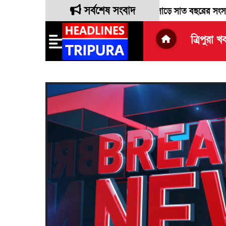
সর্বশেষ সংবাদ
ন লোকসভা সাংসদ রেবতী ত্রিপুরা দীর্ঘ সাড়ে সাত বছরের সংসদীয় দায়িত্ব 
ত্রিপুরা খ