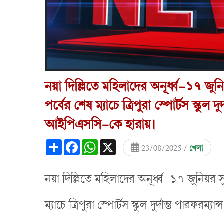
নয়া দিল্লিতে মহিলাদের অনূর্ধ্ব-১৭ জুনিয
পর্বের শেষ ম্যাচে ত্রিপুরা স্পোর্টস স্কুল 
আইপিএসসি-কে হারায়।
Share
Facebook
WhatsApp
X
23/08/2025 /
খেলা
নয়া দিল্লিতে মহিলাদের অনূর্ধ্ব-১৭ জুনিয়র সু
ম্যাচে ত্রিপুরা স্পোর্টস স্কুল দুর্দান্ত পা