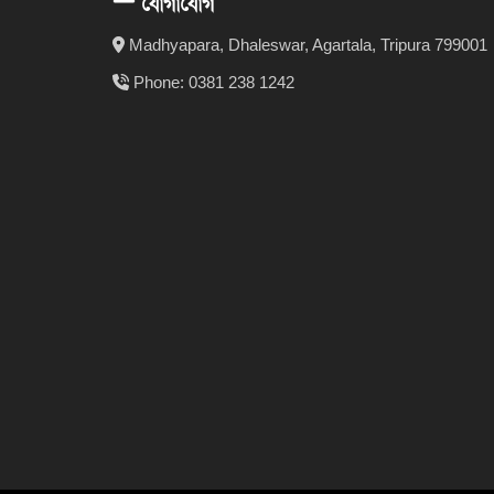
যোগাযোগ
Madhyapara, Dhaleswar, Agartala, Tripura 799001
Phone: 0381 238 1242