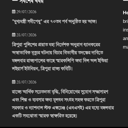
সর্বশেষ খবর
29/07/2026
He
"মুখ্যমন্ত্রী সমীপেষু" এর ৭০তম পর্ব অনুষ্ঠিত হয় আজ।
br
in
28/07/2026
an
ত্রিপুরা পুলিশের প্রয়াত মহা নির্দেশক অনুরাগ ধ্যানকরের
ma
অস্বাভাবিক মৃত্যুর ঘটনায় বিচার বিভাগীয় তদন্তের দাবিতে
মঙ্গলবার রাজ্যপালের কাছে স্মারকলিপি জমা দিল অল ইন্ডিয়া
লইয়ার্স ইউনিয়ন, ত্রিপুরা রাজ্য কমিটি।
28/07/2026
রাজ্যে আর্থিক সচেতনতা বৃদ্ধি, বিনিয়োগের সুযোগ সম্প্রসারণ
এবং শিল্প ও ব্যবসার জন্য মূলধন সংগ্রহ সহজ করতে ত্রিপুরা
সরকার ও ন্যাশনাল স্টক এক্সচেঞ্জ (এনএসই) এর মধ্যে মঙ্গলবার
একটি সমঝোতা স্মারক স্বাক্ষরিত হয়েছে।