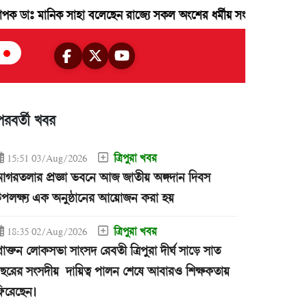
ানিক সাহা বলেছেন রাজ্যে সকল অংশের ধর্মীয় সংখ্যালঘু জনগন রাজ্যের উন্নয়
পরবর্তী খবর
ত্রিপুরা খবর
15:51 03/Aug/2026
গরতলার প্রজ্ঞা ভবনে আজ জাতীয় অঙ্গদান দিবস
পলক্ষ্য এক অনুষ্ঠানের আয়োজন করা হয়
ত্রিপুরা খবর
18:35 02/Aug/2026
্রাক্তন লোকসভা সাংসদ রেবতী ত্রিপুরা দীর্ঘ সাড়ে সাত
ছরের সংসদীয় দায়িত্ব পালন শেষে আবারও শিক্ষকতায়
িরেছেন।