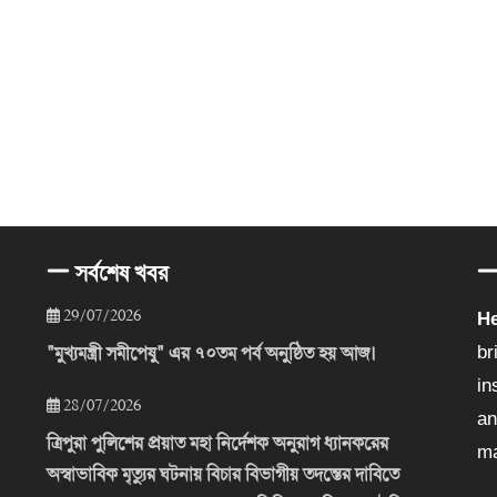
সর্বশেষ খবর
29/07/2026
He
"মুখ্যমন্ত্রী সমীপেষু" এর ৭০তম পর্ব অনুষ্ঠিত হয় আজ।
br
in
28/07/2026
an
ত্রিপুরা পুলিশের প্রয়াত মহা নির্দেশক অনুরাগ ধ্যানকরের
ma
অস্বাভাবিক মৃত্যুর ঘটনায় বিচার বিভাগীয় তদন্তের দাবিতে