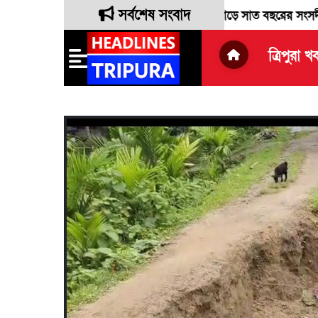
সর্বশেষ সংবাদ
ন লোকসভা সাংসদ রেবতী ত্রিপুরা দীর্ঘ সাড়ে সাত বছরের সংসদীয় দায়িত্ব 
ত্রিপুরা খ