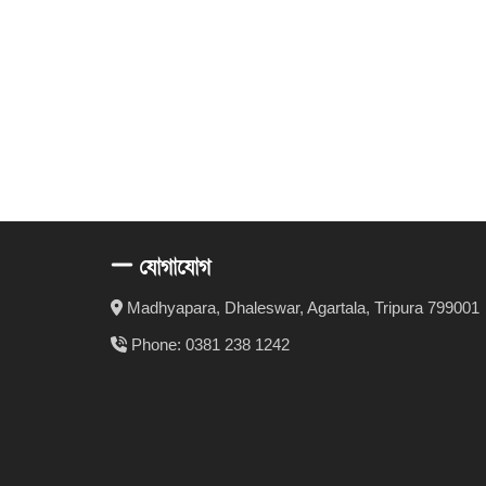
যোগাযোগ
Madhyapara, Dhaleswar, Agartala, Tripura 799001
Phone: 0381 238 1242