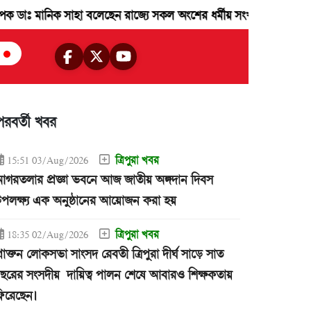
ানিক সাহা বলেছেন রাজ্যে সকল অংশের ধর্মীয় সংখ্যালঘু জনগন রাজ্যের উন্নয়
পরবর্তী খবর
ত্রিপুরা খবর
15:51 03/Aug/2026
গরতলার প্রজ্ঞা ভবনে আজ জাতীয় অঙ্গদান দিবস
পলক্ষ্য এক অনুষ্ঠানের আয়োজন করা হয়
ত্রিপুরা খবর
18:35 02/Aug/2026
্রাক্তন লোকসভা সাংসদ রেবতী ত্রিপুরা দীর্ঘ সাড়ে সাত
ছরের সংসদীয় দায়িত্ব পালন শেষে আবারও শিক্ষকতায়
িরেছেন।