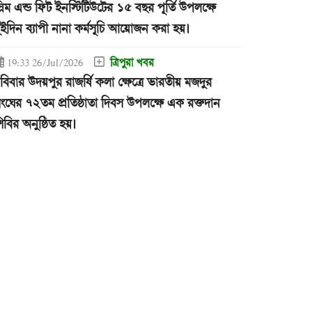
্লিম এন্ড ফিট ইনস্টিটিউটের ১৫ বছর পূর্তি উপলক্ষে
ুইদিন ব্যাপী নানা কর্মসূচি আয়োজন করা হয়।
ত্রিপুরা খবর
19:33 26/Jul/2026
বিবার উদয়পুর রাজর্ষি কলা ক্ষেত্রে ভারতীয় মজদুর
ংঘের ৭২তম প্রতিষ্ঠাতা দিবস উপলক্ষে এক রক্তদান
িবির অনুষ্ঠিত হয়।