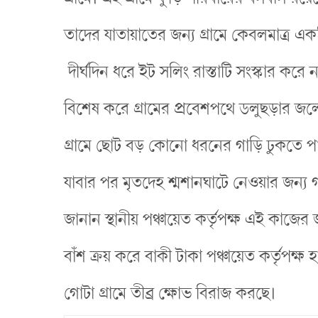
তাদের যাতায়াতের জন্য গ্রামে কেবলমাত্র একটি 
দীর্ঘদিন ধরে ইট সলিং রাস্তাটি সংস্কার করে
বিশেষ করে গ্রামের প্রবেশপথে ডলুছড়ার জল
গ্রামে ছোট বড় কোনো ধরনের গাড়ি ঢুকতে পারছ
যাবার পর মৃতদেহ শ্মশানঘাটে নেওয়ার জন্য গ
জানান স্থানীয় পঞ্চায়েত কর্তৃপক্ষ এই কাজে
বাঁশ ক্রয় করে বাকী টাকা পঞ্চায়েত কর্তৃপক্
গোটা গ্রামে তীব্র ক্ষোভ বিরাজ করছে।