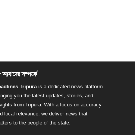
আমাদের সম্পর্কে
adlines Tripura
is a dedicated news platform
inging you the latest updates, stories, and
sights from Tripura. With a focus on accuracy
d local relevance, we deliver news that
tters to the people of the state.