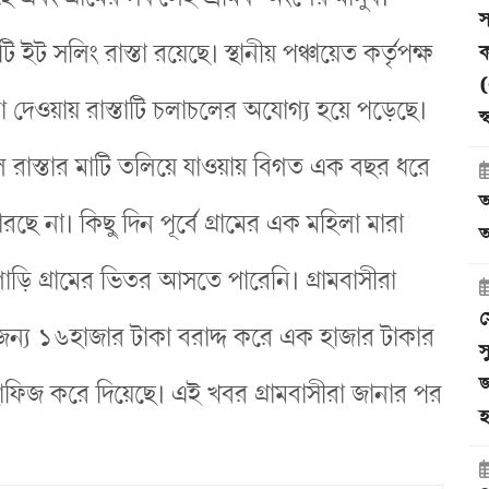
স
ইট সলিং রাস্তা রয়েছে। স্থানীয় পঞ্চায়েত কর্তৃপক্ষ
ক
(
 না দেওয়ায় রাস্তাটি চলাচলের অযোগ্য হয়ে পড়েছে।
স
ে রাস্তার মাটি তলিয়ে যাওয়ায় বিগত এক বছর ধরে
আ
ে না। কিছু দিন পূর্বে গ্রামের এক মহিলা মারা
অ
াড়ি গ্রামের ভিতর আসতে পারেনি। গ্রামবাসীরা
স
র জন্য ১৬হাজার টাকা বরাদ্দ করে এক হাজার টাকার
স
জ
ষ হাফিজ করে দিয়েছে। এই খবর গ্রামবাসীরা জানার পর
হ