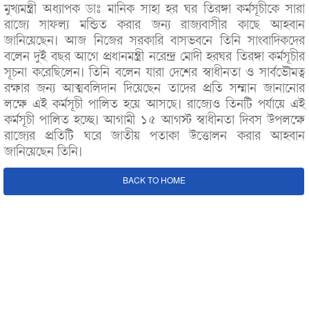
মুখ্যমন্ত্রী অধ্যাপক ডাঃ মানিক সাহা হর ঘর তিরঙ্গা কর্মসূচীকে সারা
রাজ্যে সাফল্য মন্ডিত করার জন্য রাজ্যবাসীর কাছে আহবান
জানিয়েছেন। আজ নিজের সরকারি বাসভবনে তিনি সাংবাদিকদের
বলেন দুই বছর আগে প্রধানমন্ত্রী নরেন্দ্র মোদী হরঘর তিরঙ্গা কর্মসূচীর
সূচনা করেছিলেন। তিনি বলেন যারা দেশের স্বাধীনতা ও সার্বভৌমত্ব
রক্ষার জন্য আত্মবলিদান দিয়েছেন তাদের প্রতি সম্মান জানানোর
লক্ষে এই কর্মসূচী পালিত হয়ে আসছে। রাজ্যেও তিনটি পর্যায়ে এই
কর্মসূচী পালিত হচ্ছে। আগামী ১৫ আগস্ট স্বাধীনতা দিবস উপলক্ষে
রাজ্যের প্রতিটি ঘরে জাতীয় পতাকা উত্তোলন করার আহবান
জানিয়েছেন তিনি।
BACK TO HOME