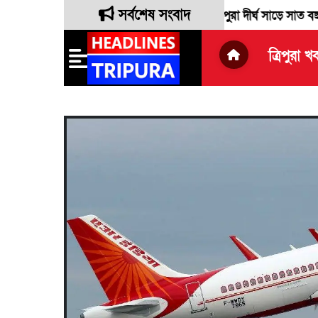
সর্বশেষ সংবাদ
প্রাক্তন লোকসভা সাংসদ রেবতী ত্রিপুরা দীর্ঘ সাড়ে সাত বছরের সংসদীয
ত্রিপুরা খ