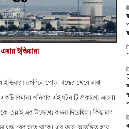
ম
অ
ক
য়ার ইন্ডিয়ার।
"
ত
 ইন্ডিয়ার। কেবিনে পোড়া গন্ধের জেরে মাঝ
অ
দ
 একটি বিমান। শনিবার এই ঘটনাটি প্রকাশ্যে এলো।
অ
ে চেন্নাই এর উদ্দেশ্যে রওনা দিয়েছিল। কিন্তু মাঝ
র
 গন্ধ বের হতে থাকে। এর ফলে আতঙ্কিত হয়ে