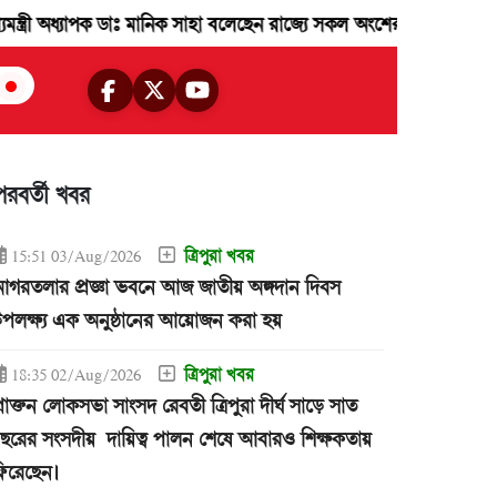
্যাপক ডাঃ মানিক সাহা বলেছেন রাজ্যে সকল অংশের ধর্মীয় সংখ্যালঘু জনগন রা
পরবর্তী খবর
ত্রিপুরা খবর
15:51 03/Aug/2026
গরতলার প্রজ্ঞা ভবনে আজ জাতীয় অঙ্গদান দিবস
পলক্ষ্য এক অনুষ্ঠানের আয়োজন করা হয়
ত্রিপুরা খবর
18:35 02/Aug/2026
্রাক্তন লোকসভা সাংসদ রেবতী ত্রিপুরা দীর্ঘ সাড়ে সাত
ছরের সংসদীয় দায়িত্ব পালন শেষে আবারও শিক্ষকতায়
িরেছেন।