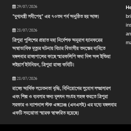
29/07/2026
He
"মুখ্যমন্ত্রী সমীপেষু" এর ৭০তম পর্ব অনুষ্ঠিত হয় আজ।
br
in
28/07/2026
an
ত্রিপুরা পুলিশের প্রয়াত মহা নির্দেশক অনুরাগ ধ্যানকরের
ma
অস্বাভাবিক মৃত্যুর ঘটনায় বিচার বিভাগীয় তদন্তের দাবিতে
মঙ্গলবার রাজ্যপালের কাছে স্মারকলিপি জমা দিল অল ইন্ডিয়া
লইয়ার্স ইউনিয়ন, ত্রিপুরা রাজ্য কমিটি।
28/07/2026
রাজ্যে আর্থিক সচেতনতা বৃদ্ধি, বিনিয়োগের সুযোগ সম্প্রসারণ
এবং শিল্প ও ব্যবসার জন্য মূলধন সংগ্রহ সহজ করতে ত্রিপুরা
সরকার ও ন্যাশনাল স্টক এক্সচেঞ্জ (এনএসই) এর মধ্যে মঙ্গলবার
একটি সমঝোতা স্মারক স্বাক্ষরিত হয়েছে।