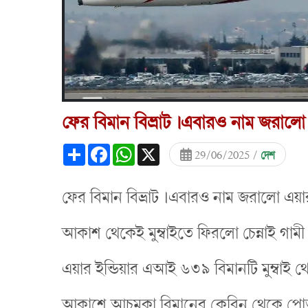
ফের বিমান বিভ্রাট ।এবারও নাম জরালো এ
Share
Facebook
WhatsApp
X
29/06/2025 /
দেশ
ফের বিমান বিভ্রাট ।এবারও নাম জরালো এয়ার
আকাশ থেকেই মুম্বাইতে ফিরলো চেন্নাই গামী
এয়ার ইন্ডিয়ার এআই ৬৩৯ বিমানটি মুম্বাই থেক
আকাশে আচমকা বিমানের কেবিন থেকে পোড়া