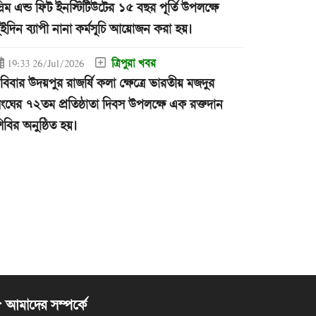
্লিম এন্ড ফিট ইনস্টিটিউটের ১৫ বছর পূর্তি উপলক্ষে
ুইদিন ব্যাপী নানা কর্মসূচি আয়োজন করা হয়।
ত্রিপুরা খবর
19:33 26/Jul/2026
বিবার উদয়পুর রাজর্ষি কলা ক্ষেত্রে ভারতীয় মজদুর
ংঘের ৭২তম প্রতিষ্ঠাতা দিবস উপলক্ষে এক রক্তদান
িবির অনুষ্ঠিত হয়।
আমাদের সম্পর্কে