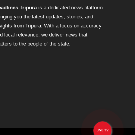
adlines Tripura
is a dedicated news platform
inging you the latest updates, stories, and
sights from Tripura. With a focus on accuracy
d local relevance, we deliver news that
tters to the people of the state.
LIVE TV