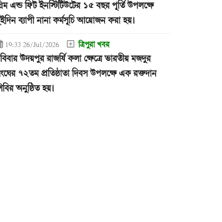
্লিম এন্ড ফিট ইনস্টিটিউটের ১৫ বছর পূর্তি উপলক্ষে
ুইদিন ব্যাপী নানা কর্মসূচি আয়োজন করা হয়।
ত্রিপুরা খবর
19:33 26/Jul/2026
বিবার উদয়পুর রাজর্ষি কলা ক্ষেত্রে ভারতীয় মজদুর
ংঘের ৭২তম প্রতিষ্ঠাতা দিবস উপলক্ষে এক রক্তদান
িবির অনুষ্ঠিত হয়।