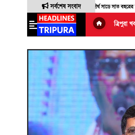
সর্বশেষ সংবাদ
 লোকসভা সাংসদ রেবতী ত্রিপুরা দীর্ঘ সাড়ে সাত বছরের সংসদীয় দায়িত্ব 
ত্রিপুরা খ