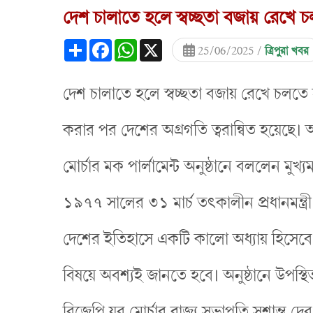
দেশ চালাতে হলে স্বচ্ছতা বজায় রেখে 
Share
Facebook
WhatsApp
X
25/06/2025 /
ত্রিপুরা খবর
দেশ চালাতে হলে স্বচ্ছতা বজায় রেখে চলতে হবে। প
করার পর দেশের অগ্রগতি ত্বরান্বিত হয়েছ
মোর্চার মক পার্লামেন্ট অনুষ্ঠানে বললেন মুখ্য
১৯৭৭ সালের ৩১ মার্চ তৎকালীন প্রধানমন্ত্রী
দেশের ইতিহাসে একটি কালো অধ্যায় হিসেবে 
বিষয়ে অবশ্যই জানতে হবে। অনুষ্ঠানে উপস্থিত
বিজেপি যুব মোর্চার রাজ্য সভাপতি সুশান্ত দে