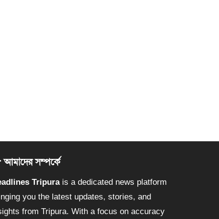
আমাদের সম্পর্কে
adlines Tripura
is a dedicated news platform
inging you the latest updates, stories, and
sights from Tripura. With a focus on accuracy