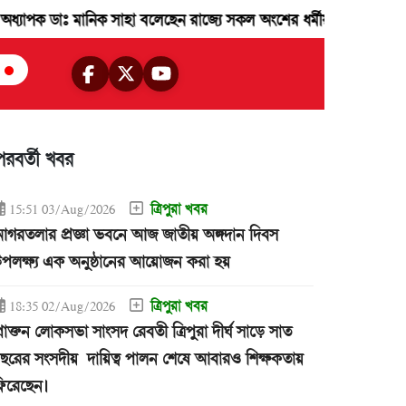
নিক সাহা বলেছেন রাজ্যে সকল অংশের ধর্মীয় সংখ্যালঘু জনগন রাজ্যের উন্নয়
পরবর্তী খবর
ত্রিপুরা খবর
15:51 03/Aug/2026
গরতলার প্রজ্ঞা ভবনে আজ জাতীয় অঙ্গদান দিবস
পলক্ষ্য এক অনুষ্ঠানের আয়োজন করা হয়
ত্রিপুরা খবর
18:35 02/Aug/2026
্রাক্তন লোকসভা সাংসদ রেবতী ত্রিপুরা দীর্ঘ সাড়ে সাত
ছরের সংসদীয় দায়িত্ব পালন শেষে আবারও শিক্ষকতায়
িরেছেন।