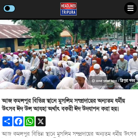
one year ago /
ত্রিপুরা খবর
আজ কমলপুর বিভিন্ন স্থানে মুসলিম সম্প্রদায়ের অন্যতম ধর্মীয়
উৎসব ঈদ উল আযহা অর্থাৎ বকরী ঈদ উদযাপন করা হয়।
Share
Facebook
WhatsApp
X
আজ কমলপুর বিভিন্ন স্থানে মুসলিম সম্প্রদায়ের অন্যতম ধর্মীয় উৎসব