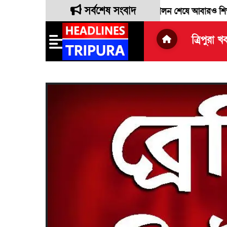
সর্বশেষ সংবাদ
দীর্ঘ সাড়ে সাত বছরের সংসদীয় দায়িত্ব পালন শেষে আবারও শিক্ষকতায় ফির
ত্রিপুরা খ