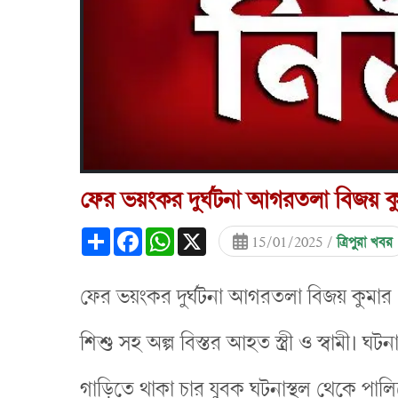
ফের ভয়ংকর দুর্ঘটনা আগরতলা বিজয় কু
Share
Facebook
WhatsApp
X
15/01/2025 /
ত্রিপুরা খবর
ফের ভয়ংকর দুর্ঘটনা আগরতলা বিজয় কুমার চৌম
শিশু সহ অল্প বিস্তর আহত স্ত্রী ও স্বামী। ঘ
গাড়িতে থাকা চার যুবক ঘটনাস্থল থেকে পালি