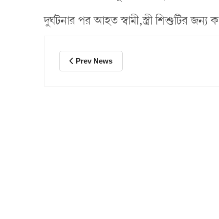
দুর্ঘটনার পর আহত স্বামী,স্ত্রী শিশুটির জন্য
Prev News