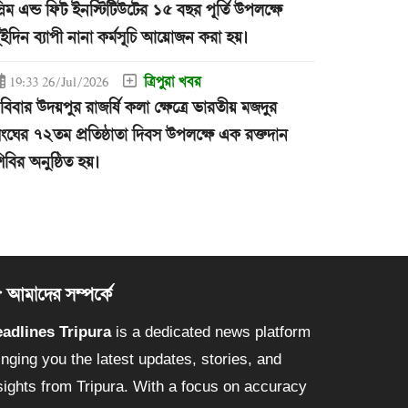
্লিম এন্ড ফিট ইনস্টিটিউটের ১৫ বছর পূর্তি উপলক্ষে
ুইদিন ব্যাপী নানা কর্মসূচি আয়োজন করা হয়।
ত্রিপুরা খবর
19:33 26/Jul/2026
বিবার উদয়পুর রাজর্ষি কলা ক্ষেত্রে ভারতীয় মজদুর
ংঘের ৭২তম প্রতিষ্ঠাতা দিবস উপলক্ষে এক রক্তদান
িবির অনুষ্ঠিত হয়।
আমাদের সম্পর্কে
adlines Tripura
is a dedicated news platform
inging you the latest updates, stories, and
sights from Tripura. With a focus on accuracy