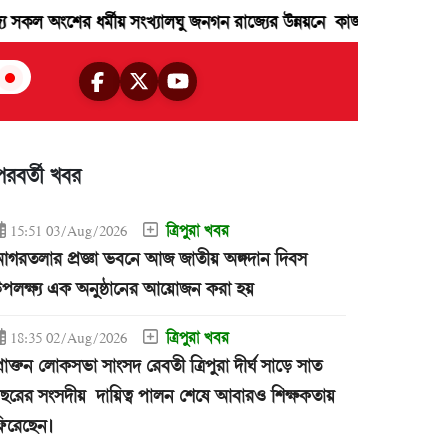
শের ধর্মীয় সংখ্যালঘু জনগন রাজ্যের উন্নয়নে কাজ করছেন।
"মুখ্যমন্ত
পরবর্তী খবর
ত্রিপুরা খবর
15:51 03/Aug/2026
গরতলার প্রজ্ঞা ভবনে আজ জাতীয় অঙ্গদান দিবস
পলক্ষ্য এক অনুষ্ঠানের আয়োজন করা হয়
ত্রিপুরা খবর
18:35 02/Aug/2026
্রাক্তন লোকসভা সাংসদ রেবতী ত্রিপুরা দীর্ঘ সাড়ে সাত
ছরের সংসদীয় দায়িত্ব পালন শেষে আবারও শিক্ষকতায়
িরেছেন।