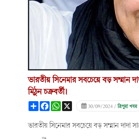
ভারতীয় সিনেমার সবচেয়ে বড় সম্মান দা
মিঠুন চক্রবর্তী।
Share
Facebook
WhatsApp
X
30/09/2024 /
ত্রিপুরা খবর
ভারতীয় সিনেমার সবচেয়ে বড় সম্মান দাদা স