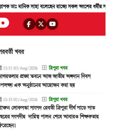
 মানিক সাহা বলেছেন রাজ্যে সকল অংশের ধর্মীয় সংখ্যালঘু জনগন রাজ্যের উন্
পরবর্তী খবর
ত্রিপুরা খবর
15:51 03/Aug/2026
গরতলার প্রজ্ঞা ভবনে আজ জাতীয় অঙ্গদান দিবস
পলক্ষ্য এক অনুষ্ঠানের আয়োজন করা হয়
ত্রিপুরা খবর
18:35 02/Aug/2026
্রাক্তন লোকসভা সাংসদ রেবতী ত্রিপুরা দীর্ঘ সাড়ে সাত
ছরের সংসদীয় দায়িত্ব পালন শেষে আবারও শিক্ষকতায়
িরেছেন।