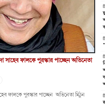
ম
অ
ক
"
দা সাহেব ফালকে পুরস্কার পাচ্ছেন অভিনেতা
ত
অ
দ
অ
াহেব ফালকে পুরস্কার পাচ্ছেন অভিনেতা মিঠুন
র