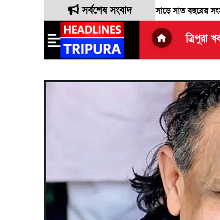
সর্বশেষ সংবাদ
্তন লোকসভা সাংসদ রেবতী ত্রিপুরা দীর্ঘ সাড়ে সাত বছরের সংসদীয় দায়িত্
ত্রিপুরা খ