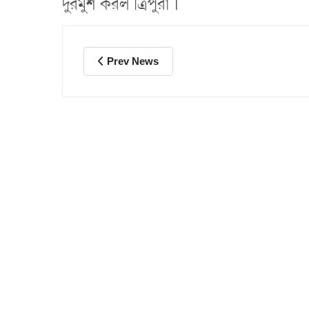
দুরমুশ করল ত্রিপুরা ।
Prev News