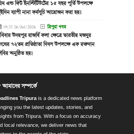
্লিম এন্ড ফিট ইনস্টিটিউটের ১৫ বছর পূর্তি উপলক্ষে
ুইদিন ব্যাপী নানা কর্মসূচি আয়োজন করা হয়।
ত্রিপুরা খবর
19:33 26/Jul/2026
বিবার উদয়পুর রাজর্ষি কলা ক্ষেত্রে ভারতীয় মজদুর
ংঘের ৭২তম প্রতিষ্ঠাতা দিবস উপলক্ষে এক রক্তদান
িবির অনুষ্ঠিত হয়।
আমাদের সম্পর্কে
adlines Tripura
is a dedicated news platform
inging you the latest updates, stories, and
sights from Tripura. With a focus on accuracy
d local relevance, we deliver news that